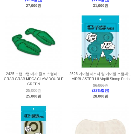
(10%할인)
(11%할인)
27,000원
31,000원
2425 크랩그랩 메가 클로 스텀패드
2526 에어블라스터 릴 에어필 스텀패드
CRAB GRAB MEGA CLAW DOUBLE
AIRBLASTER Lil Airpill Stomp Pads
GREEN
36,000원
25,000원
(22%할인)
25,000원
28,000원