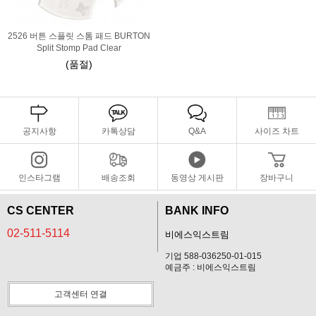
2526 버튼 스플릿 스톰 패드 BURTON
Split Stomp Pad Clear
(품절)
공지사항
카톡상담
Q&A
사이즈 차트
인스타그램
배송조회
동영상 게시판
장바구니
CS CENTER
BANK INFO
02-511-5114
비에스익스트림
기업 588-036250-01-015
예금주 : 비에스익스트림
고객센터 연결