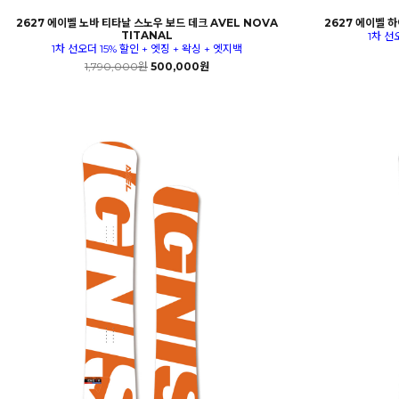
2627 에이벨 노바 티타날 스노우 보드 데크 AVEL NOVA
2627 에이벨 하
TITANAL
1차 선
1차 선오더 15% 할인 + 엣징 + 왁싱 + 엣지백
1,790,000원
500,000원