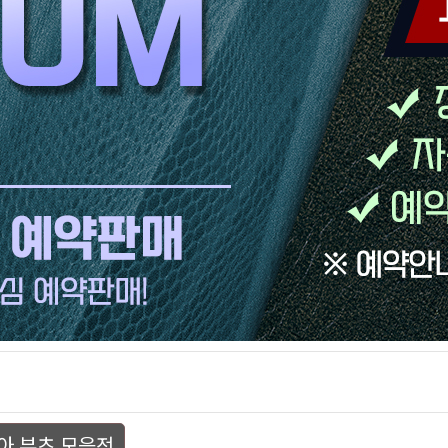
아 부츠 모음전