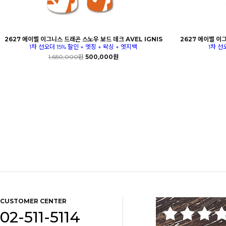
2627 에이벨 이그니스 드래곤 스노우 보드 데크 AVEL IGNIS
2627 에이벨 이그
1차 선오더 15% 할인 + 엣징 + 왁싱 + 엣지백
1차 선
1,650,000원
500,000원
CUSTOMER CENTER
02-511-5114