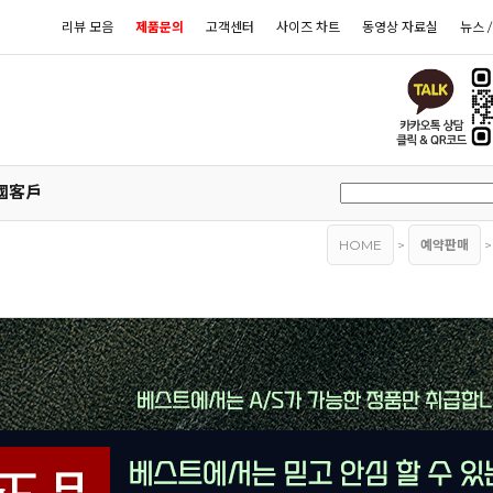
리뷰 모음
제품문의
고객센터
사이즈 차트
동영상 자료실
뉴스 
國客戶
HOME
>
예약판매