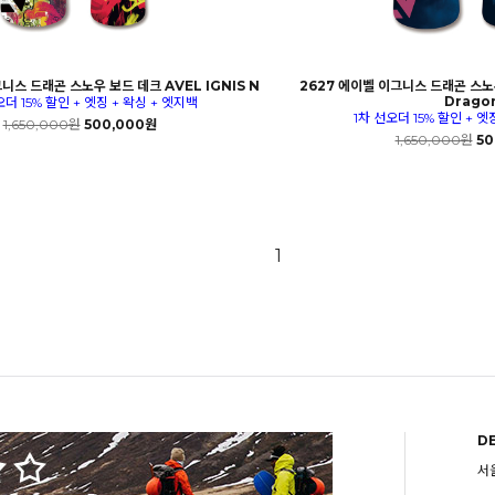
니스 드래곤 스노우 보드 데크 AVEL IGNIS N
2627 에이벨 이그니스 드래곤 스노우
Drago
오더 15% 할인 + 엣징 + 왁싱 + 엣지백
1차 선오더 15% 할인 + 엣
1,650,000원
500,000원
1,650,000원
50
1
D
서