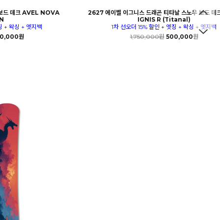
보드 데크 AVEL NOVA
2627 에이벨 이그니스 드래곤 티타날 스노우 보드 데크
N
IGNIS R (Titanal)
징 + 왁싱 + 엣지백
1차 선오더 15% 할인 + 엣징 + 왁싱 + 엣지백
0,000원
1,750,000원
500,000원