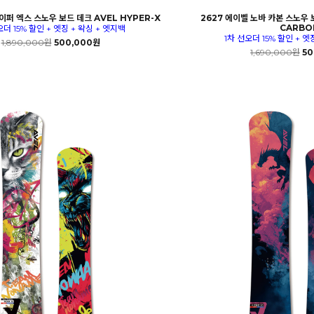
이퍼 엑스 스노우 보드 데크 AVEL HYPER-X
2627 에이벨 노바 카본 스노우 
CARBO
오더 15% 할인 + 엣징 + 왁싱 + 엣지백
1차 선오더 15% 할인 + 엣
1,890,000원
500,000원
1,690,000원
50