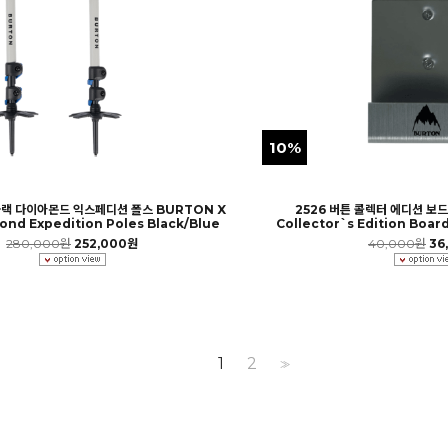
10%
 블랙 다이아몬드 익스페디션 폴스 BURTON X
2526 버튼 콜렉터 에디션 보
ond Expedition Poles Black/Blue
Collector`s Edition Board
280,000원
252,000원
40,000원
36
1
2
>>