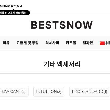
MD다이렉트 상담
매장 MD에게 바로연결!
의류
고글 헬멧 장갑
악세사리
키즈몰
알파인
中
기타 액세서리
FOW CANT(2)
INTUITION(3)
PRO STANDARD(1)