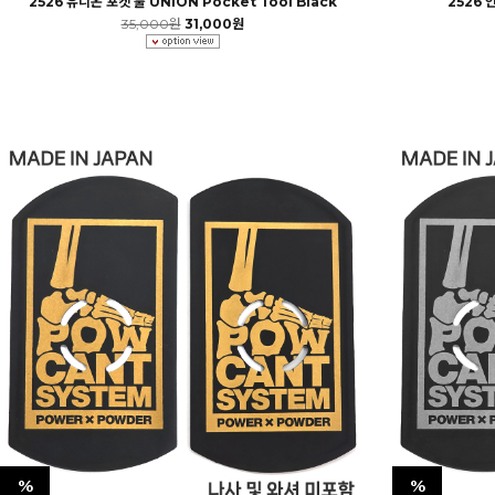
2526 유니온 포켓 툴 UNION Pocket Tool Black
2526 
35,000원
31,000원
%
%