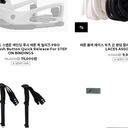
%
 스텝온 바인딩 푸시 버튼 퀵 릴리즈 PRO
버튼 봄버 레이스 부츠 끈 랜덤 컬
h Button Quick Release For STEP
LACES ASS
ON BINDINGS
9,900원
9,
75,000원
75,000원