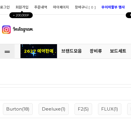
로그인
회원가입
주문내역
마이페이지
장바구니 [
]
무이자할부 행사
0
+ 200,000P
2627 예약판매
브랜드모음
장비류
보드세트
Burton(18)
Deeluxe(1)
F2(5)
FLUX(1)