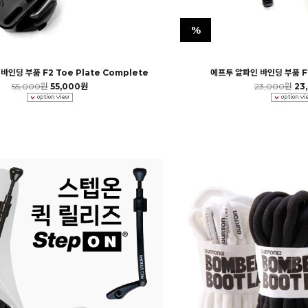
%
바인딩 부품 F2 Toe Plate Complete
에프투 알파인 바인딩 부품 F2 
55,000원
55,000원
23,000원
23