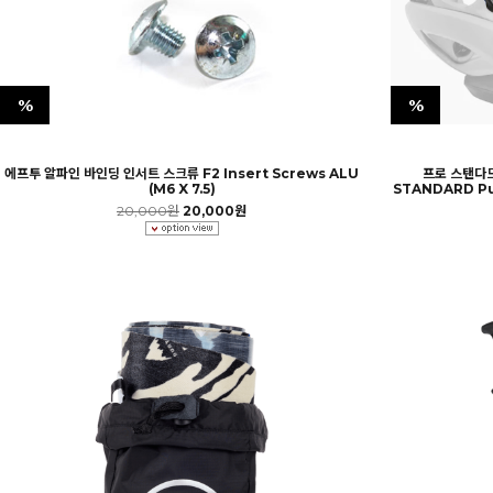
%
%
에프투 알파인 바인딩 인서트 스크류 F2 Insert Screws ALU
프로 스탠다드
(M6 X 7.5)
STANDARD Pus
20,000원
20,000원