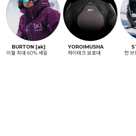
BURTON [ak]
YOROIMUSHA
S
이월 최대 60% 세일
하이테크 보호대
전 브