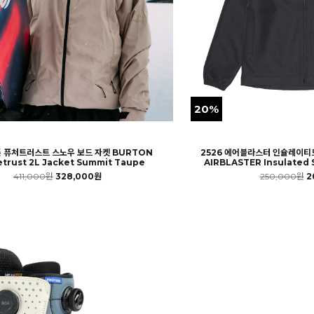
20%
튼 퓨처트러스트 스노우 보드 자켓 BURTON
2526 에어블라스터 인슐레이티
etrust 2L Jacket Summit Taupe
AIRBLASTER Insulated S
411,000원
328,000원
250,000원
2