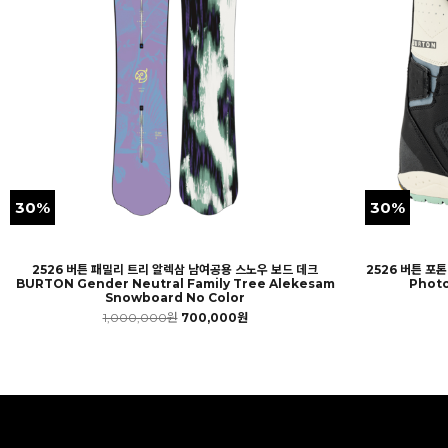
30%
30%
2526 버튼 패밀리 트리 알렉삼 남여공용 스노우 보드 데크
2526 버튼 포
BURTON Gender Neutral Family Tree Alekesam
Photo
Snowboard No Color
1,000,000원
700,000원