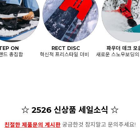
TEP ON
RECT DISC
파우더 데크 모
랜드 총집합
혁신적 프리스타일 더비
새로운 스노우보딩의
☆ 2526 신상품 세일소식 ☆
궁금한것 참지말고 문의주세요!
친절한 제품문의 게시판