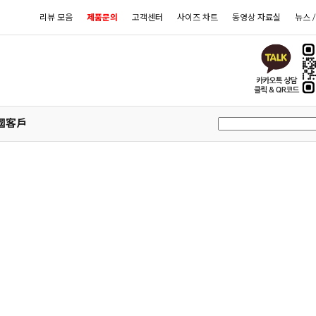
리뷰 모음
제품문의
고객센터
사이즈 차트
동영상 자료실
뉴스 
國客戶