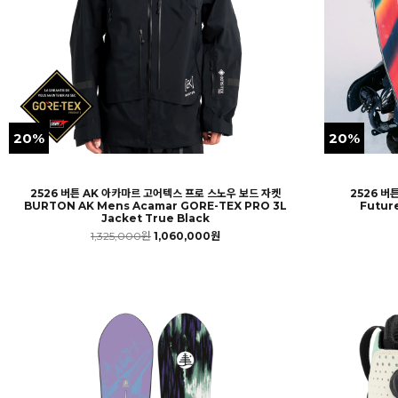
20%
20%
2526 버튼 AK 아카마르 고어텍스 프로 스노우 보드 자켓
2526 버
BURTON AK Mens Acamar GORE-TEX PRO 3L
Futur
Jacket True Black
1,325,000원
1,060,000원