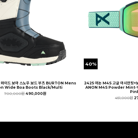
40%
톤 와이드 보아 스노우 보드 부츠 BURTON Mens
2425 아논 M4S 고글 아시안핏+
n Wide Boa Boots Black/Multi
ANON M4S Powder Mint-V
Pin
700,000원
490,000원
451,000원
2