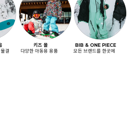
음
키즈 몰
BIB & ONE PIECE
 물결
다양한 아동용 용품
모든 브랜드를 한곳에