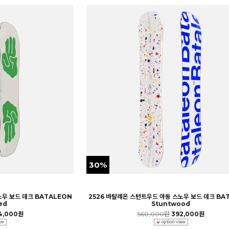
30%
노우 보드 데크 BATALEON
2526 바탈레온 스턴트우드 아동 스노우 보드 데크 BA
ed
Stuntwood
4,000원
560,000원
392,000원