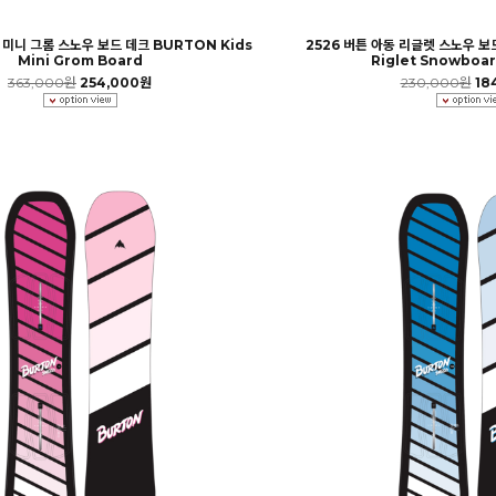
 미니 그롬 스노우 보드 데크 BURTON Kids
2526 버튼 아동 리글렛 스노우 보드
Mini Grom Board
Riglet Snowboar
363,000원
254,000원
230,000원
18