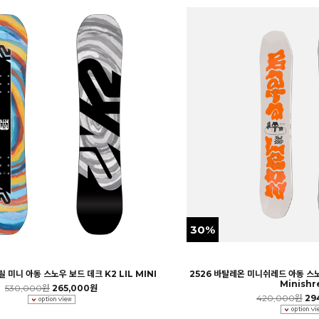
30%
릴 미니 아동 스노우 보드 데크 K2 LIL MINI
2526 바탈레온 미니쉬레드 아동 스
Minishr
530,000원
265,000원
420,000원
29