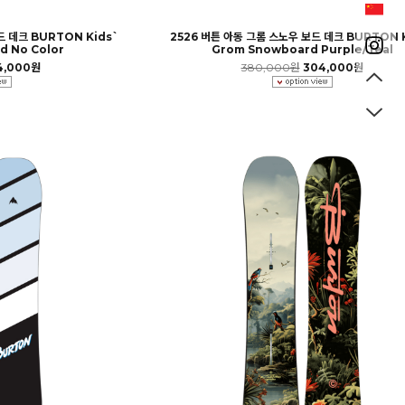
 데크 BURTON Kids`
2526 버튼 아동 그롬 스노우 보드 데크 BURTON K
d No Color
Grom Snowboard Purple/Teal
4,000원
380,000원
304,000원