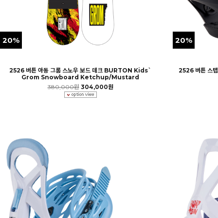
20%
20%
2526 버튼 아동 그롬 스노우 보드 데크 BURTON Kids`
2526 버튼 스
Grom Snowboard Ketchup/Mustard
380,000원
304,000원