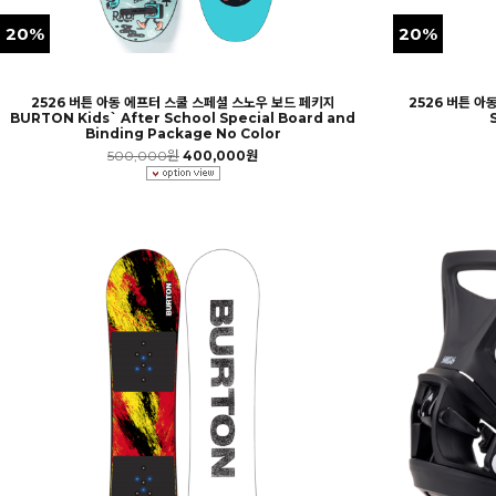
20%
20%
2526 버튼 아동 에프터 스쿨 스페셜 스노우 보드 페키지
2526 버튼 아
BURTON Kids` After School Special Board and
Binding Package No Color
500,000원
400,000원