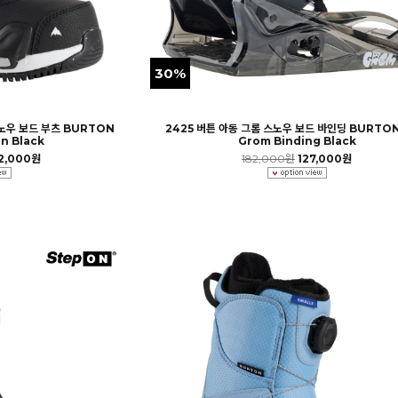
30%
스노우 보드 부츠 BURTON
2425 버튼 아동 그롬 스노우 보드 바인딩 BURTON
On Black
Grom Binding Black
2,000원
182,000원
127,000원