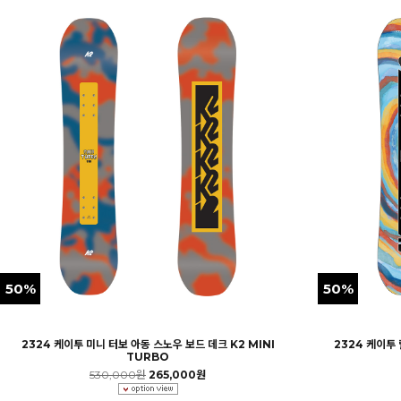
50%
50%
2324 케이투 미니 터보 아동 스노우 보드 데크 K2 MINI
2324 케이투 
TURBO
530,000원
265,000원