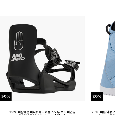
30%
20%
2526 바탈레온 미니쉬레드 아동 스노우 보드 바인딩
2526 버튼 아동 