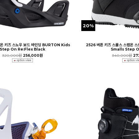
20%
텝온 키즈 스노우 보드 바인딩 BURTON Kids
2526 버튼 키즈 스몰스 스텝온 
Step On Re:Flex Black
Smalls Step 
320,000원
256,000원
340,000원
27