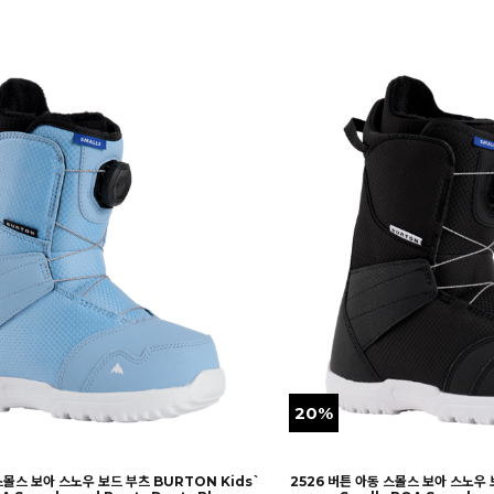
20%
스몰스 보아 스노우 보드 부츠 BURTON Kids`
2526 버튼 아동 스몰스 보아 스노우 