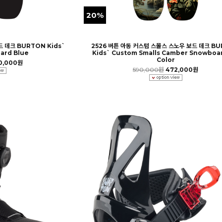
20%
 데크 BURTON Kids`
2526 버튼 아동 커스텀 스몰스 스노우 보드 데크 B
ard Blue
Kids` Custom Smalls Camber Snowboa
Color
0,000원
590,000원
472,000원