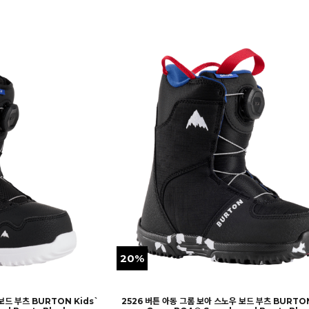
20%
보드 부츠 BURTON Kids`
2526 버튼 아동 그롬 보아 스노우 보드 부츠 BURTON