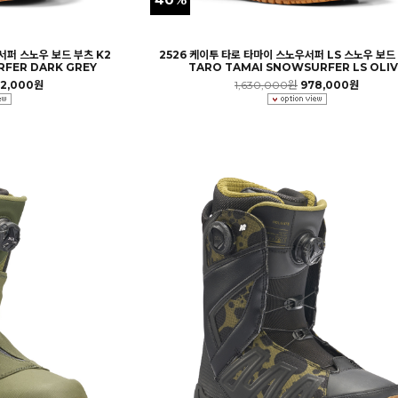
서퍼 스노우 보드 부츠 K2
2526 케이투 타로 타마이 스노우서퍼 LS 스노우 보드 
FER DARK GREY
TARO TAMAI SNOWSURFER LS OLIV
52,000원
1,630,000원
978,000원