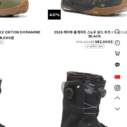
40%
K2 ORTON DOPAMINE
2526 케이투 홀게이트 스노우 보드 부츠 K2 HOL
BLACK
18,000원
970,000원
582,000원