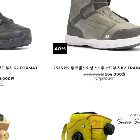
40%
보드 부츠 K2 FORMAT
2526 케이투 트랜스 여성 스노우 보드 부츠 K2 TRAN
K
940,000원
564,000원
6,000원