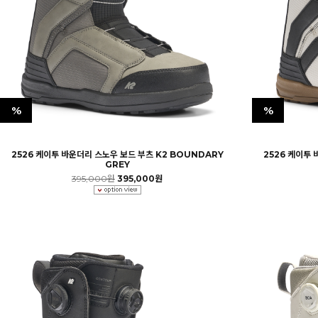
%
%
2526 케이투 바운더리 스노우 보드 부츠 K2 BOUNDARY
2526 케이투 
GREY
395,000원
395,000원