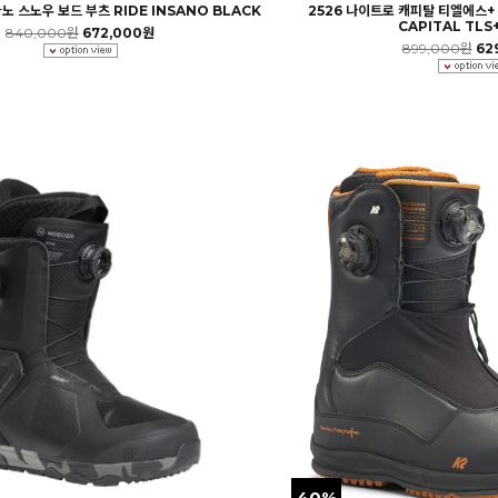
노 스노우 보드 부츠 RIDE INSANO BLACK
2526 나이트로 캐피탈 티엘에스+
CAPITAL TLS
840,000원
672,000원
899,000원
62
40%