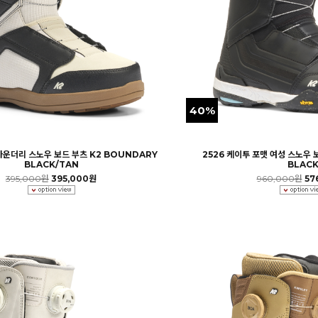
40%
바운더리 스노우 보드 부츠 K2 BOUNDARY
2526 케이투 포맷 여성 스노우 
BLACK/TAN
BLAC
395,000원
395,000원
960,000원
57