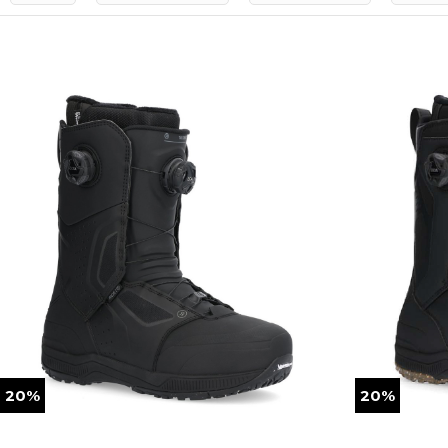
20%
20%