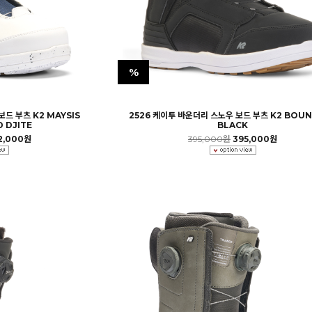
%
드 부츠 K2 MAYSIS
2526 케이투 바운더리 스노우 보드 부츠 K2 BOU
 DJITE
BLACK
2,000원
395,000원
395,000원