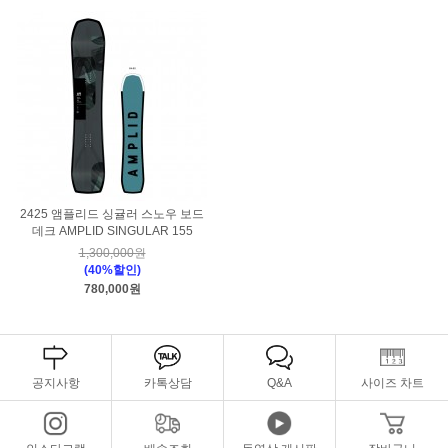
2425 앰플리드 싱귤러 스노우 보드
데크 AMPLID SINGULAR 155
1,300,000원
(40%할인)
780,000원
공지사항
카톡상담
Q&A
사이즈 차트