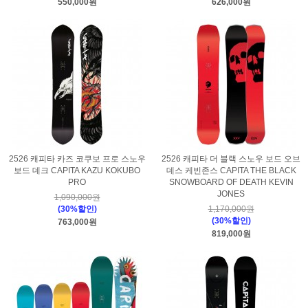
550,000원
626,000원
2526 캐피타 카즈 코쿠보 프로 스노우
2526 캐피타 더 블랙 스노우 보드 오브
보드 데크 CAPITA KAZU KOKUBO
데스 케빈존스 CAPITA THE BLACK
PRO
SNOWBOARD OF DEATH KEVIN
JONES
1,090,000원
(30%할인)
1,170,000원
(30%할인)
763,000원
819,000원