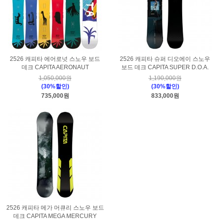
2526 캐피타 에어로넛 스노우 보드
2526 캐피타 슈퍼 디오에이 스노우
데크 CAPITA AERONAUT
보드 데크 CAPITA SUPER D.O.A.
1,050,000원
1,190,000원
(30%할인)
(30%할인)
735,000원
833,000원
2526 캐피타 메가 머큐리 스노우 보드
데크 CAPITA MEGA MERCURY