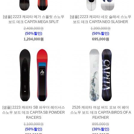
[샘플] 2223 캐피타 메가 스플릿 스노우
[샘플] 2223 캐피타 네오 슬래셔 스노우
보드 데크 CAPITA MEGA SPLIT
보드 데크 CAPITA NEO SLASHER
2,408,000원
1,390,000원
(50%할인)
(50%할인)
1,204,000원
695,000원
[샘플] 2223 캐피타 SB 파우더 레이서스
2526 캐피타 여성 버드 오브 어 페더
스노우 보드 데크 CAPITA SB POWDER
스노우 보드 데크 CAPITA BIRDS OF A
RACERS
FEATHER
1,100,000원
895,000원
(50%할인)
(30%할인)