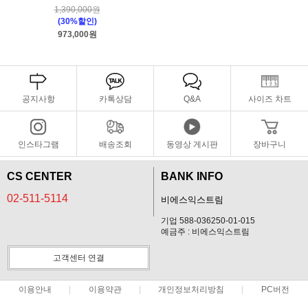
1,390,000원
(30%할인)
973,000원
공지사항
카톡상담
Q&A
사이즈 차트
인스타그램
배송조회
동영상 게시판
장바구니
CS CENTER
BANK INFO
02-511-5114
비에스익스트림
기업 588-036250-01-015
예금주 : 비에스익스트림
고객센터 연결
이용안내
이용약관
개인정보처리방침
PC버전