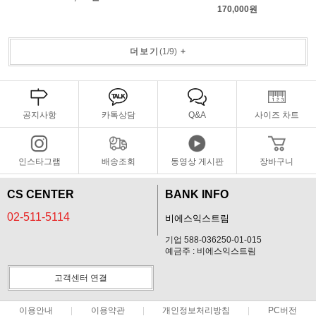
170,000원
더보기
(
1
/
9
)
+
공지사항
카톡상담
Q&A
사이즈 차트
인스타그램
배송조회
동영상 게시판
장바구니
CS CENTER
BANK INFO
02-511-5114
비에스익스트림
기업 588-036250-01-015
예금주 : 비에스익스트림
고객센터 연결
이용안내
이용약관
개인정보처리방침
PC버전