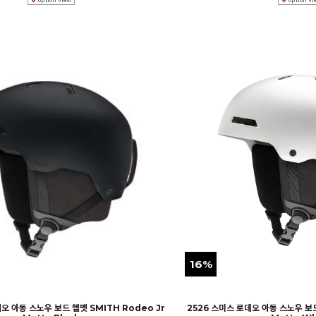
16%
오 아동 스노우 보드 헬멧 SMITH Rodeo Jr
2526 스미스 로데오 아동 스노우 보드