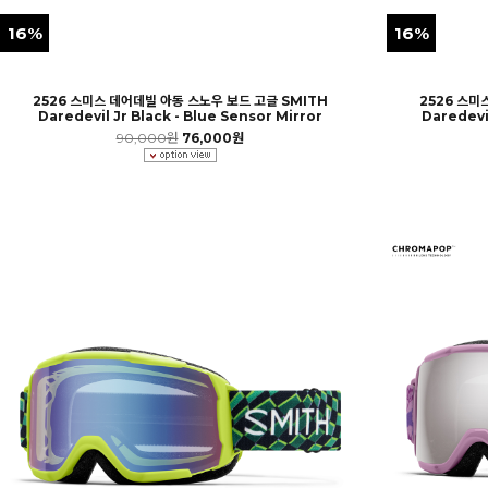
16%
16%
2526 스미스 데어데빌 아동 스노우 보드 고글 SMITH
2526 스미
Daredevil Jr Black - Blue Sensor Mirror
Daredevi
90,000원
76,000원