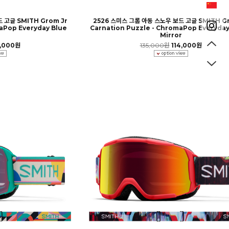
 고글 SMITH Grom Jr
2526 스미스 그롬 아동 스노우 보드 고글 SMITH Gr
aPop Everyday Blue
Carnation Puzzle - ChromaPop Everyday
r
Mirror
4,000원
135,000원
114,000원