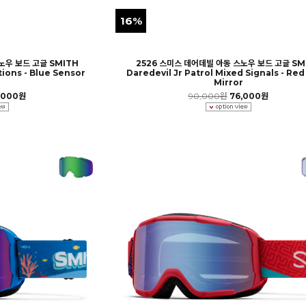
16%
노우 보드 고글 SMITH
2526 스미스 데어데빌 아동 스노우 보드 고글 SM
ions - Blue Sensor
Daredevil Jr Patrol Mixed Signals - Red
r
Mirror
,000원
90,000원
76,000원