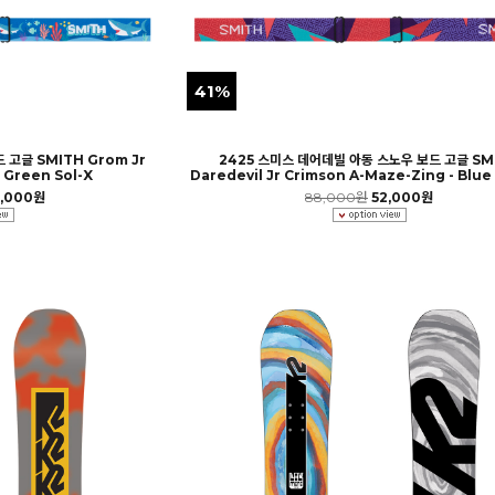
41%
 고글 SMITH Grom Jr
2425 스미스 데어데빌 아동 스노우 보드 고글 SM
- Green Sol-X
Daredevil Jr Crimson A-Maze-Zing - Blue
,000원
88,000원
52,000원