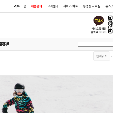
리뷰 모음
제품문의
고객센터
사이즈 차트
동영상 자료실
뉴스 
國客戶
현재위치