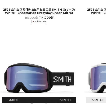
2526 스미스 그롬 아동 스노우 보드 고글 SMITH Grom Jr
2526 스미스 그
White - ChromaPop Everyday Green Mirror
White - 
135,000원
114,000원