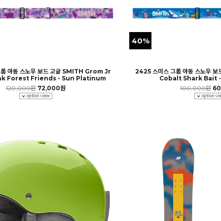
40%
롬 아동 스노우 보드 고글 SMITH Grom Jr
2425 스미스 그롬 아동 스노우 보드
k Forest Friends - Sun Platinum
Cobalt Shark Bait 
120,000원
72,000원
100,000원
60