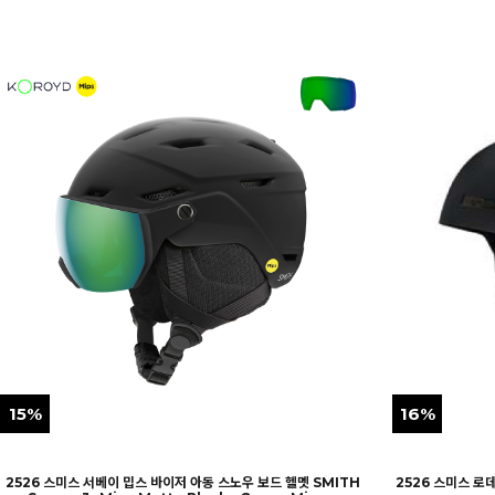
15%
16%
2526 스미스 서베이 밉스 바이저 아동 스노우 보드 헬멧 SMITH
2526 스미스 로데