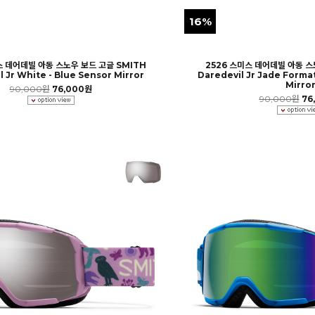
16%
스 데어데빌 아동 스노우 보드 고글 SMITH
2526 스미스 데어데빌 아동 스
l Jr White - Blue Sensor Mirror
Daredevil Jr Jade Format
Mirro
90,000원
76,000원
90,000원
76