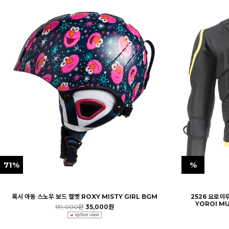
71%
%
록시 아동 스노우 보드 헬멧 ROXY MISTY GIRL BGM
2526 요로이
YOROI M
119,000원
35,000원