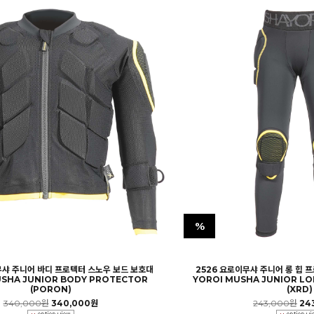
%
무샤 주니어 바디 프로텍터 스노우 보드 보호대
2526 요로이무샤 주니어 롱 힙 
USHA JUNIOR BODY PROTECTOR
YOROI MUSHA JUNIOR LO
(PORON)
(XRD)
340,000원
340,000원
243,000원
24