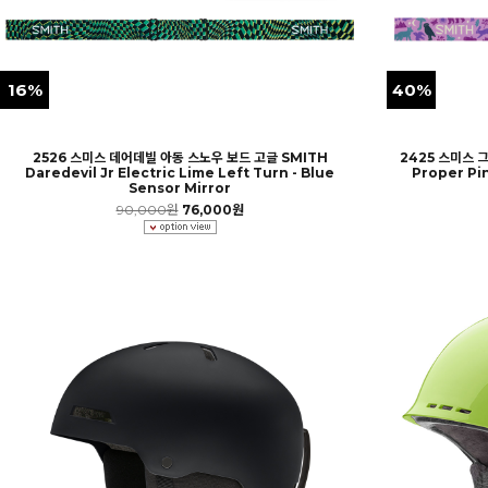
16%
40%
2526 스미스 데어데빌 아동 스노우 보드 고글 SMITH
2425 스미스 그
Daredevil Jr Electric Lime Left Turn - Blue
Proper Pin
Sensor Mirror
90,000원
76,000원