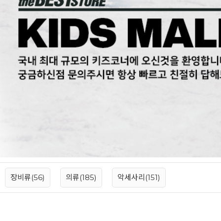
장비류(56)
의류(185)
악세사리(151)