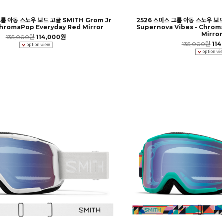
롬 아동 스노우 보드 고글 SMITH Grom Jr
2526 스미스 그롬 아동 스노우 보드
ChromaPop Everyday Red Mirror
Supernova Vibes - Chrom
Mirro
135,000원
114,000원
135,000원
11