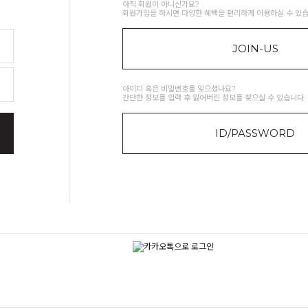
아직 회원이 아니신가요?
회원가입을 하시면 다양한 혜택을 편리하게 이용하실 수 있습
JOIN-US
아이디 혹은 비밀번호를 잊으셨나요?
간단한 정보를 입력 후 잃어버린 정보를 찾으실 수 있습니다.
ID/PASSWORD