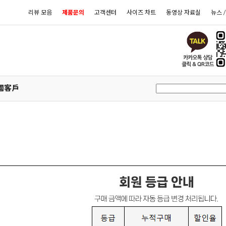
리뷰 모음
제품문의
고객센터
사이즈 차트
동영상 자료실
뉴스 
國客戶