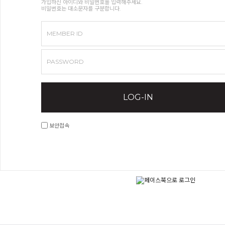
가입하신 아이디와 비밀번호를 입력해주세요.
비밀번호는 대소문자를 구분합니다.
MEMBER ID
PASSWORD
LOG-IN
보안접속