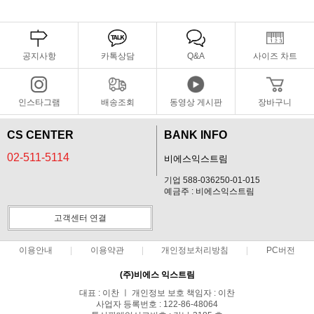
공지사항
카톡상담
Q&A
사이즈 차트
인스타그램
배송조회
동영상 게시판
장바구니
CS CENTER
BANK INFO
02-511-5114
비에스익스트림
기업 588-036250-01-015
예금주 : 비에스익스트림
고객센터 연결
이용안내
이용약관
개인정보처리방침
PC버전
(주)비에스 익스트림
대표 : 이찬 ㅣ 개인정보 보호 책임자 : 이찬
사업자 등록번호 : 122-86-48064