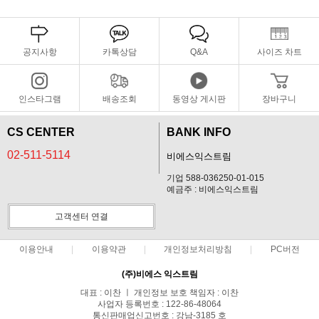
공지사항
카톡상담
Q&A
사이즈 차트
인스타그램
배송조회
동영상 게시판
장바구니
CS CENTER
BANK INFO
02-511-5114
비에스익스트림
기업 588-036250-01-015
예금주 : 비에스익스트림
고객센터 연결
이용안내
이용약관
개인정보처리방침
PC버전
(주)비에스 익스트림
대표 : 이찬 ㅣ 개인정보 보호 책임자 : 이찬
사업자 등록번호 : 122-86-48064
통신판매업신고번호 : 강남-3185 호