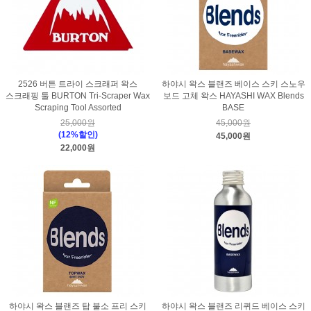
2526 버튼 트라이 스크래퍼 왁스
하야시 왁스 블랜즈 베이스 스키 스노우
스크래핑 툴 BURTON Tri-Scraper Wax
보드 고체 왁스 HAYASHI WAX Blends
Scraping Tool Assorted
BASE
25,000원
45,000원
(12%할인)
45,000원
22,000원
하야시 왁스 블랜즈 탑 불소 프리 스키
하야시 왁스 블랜즈 리퀴드 베이스 스키