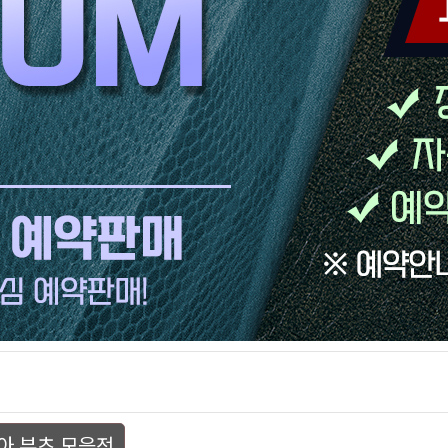
아 부츠 모음전