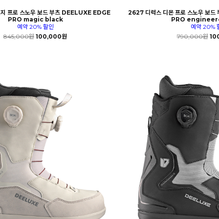
엣지 프로 스노우 보드 부츠 DEELUXE EDGE
2627 디럭스 디몬 프로 스노우 보드
PRO magic black
PRO engineer
예약 20% 할인
예약 20% 
845,000원
100,000원
790,000원
10