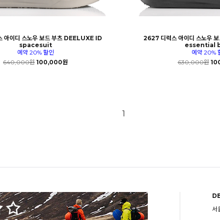
스 아이디 스노우 보드 부츠 DEELUXE ID
2627 디럭스 아이디 스노우 보드
spacesuit
essential 
예약 20% 할인
예약 20% 
640,000원
100,000원
630,000원
10
1
D
서