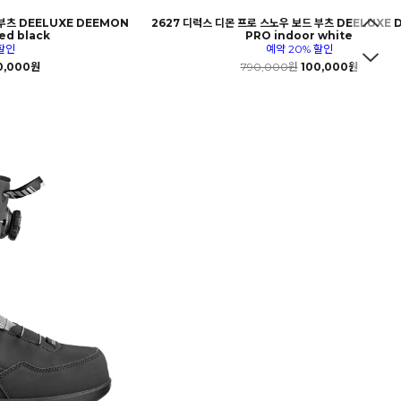
 부츠 DEELUXE DEEMON
2627 디럭스 디몬 프로 스노우 보드 부츠 DEELUXE
ed black
PRO indoor white
할인
예약 20% 할인
0,000원
790,000원
100,000원