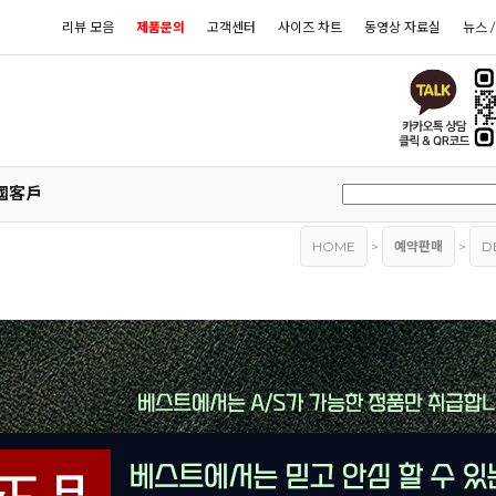
리뷰 모음
제품문의
고객센터
사이즈 차트
동영상 자료실
뉴스 
國客戶
HOME
>
예약판매
>
D