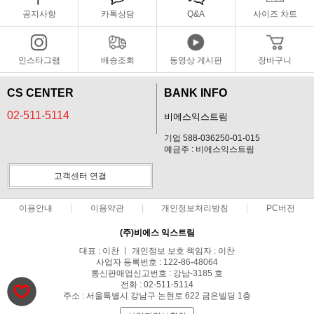
공지사항
카톡상담
Q&A
사이즈 차트
인스타그램
배송조회
동영상 게시판
장바구니
CS CENTER
BANK INFO
02-511-5114
비에스익스트림
기업 588-036250-01-015
예금주 : 비에스익스트림
고객센터 연결
이용안내
이용약관
개인정보처리방침
PC버전
(주)비에스 익스트림
대표 : 이찬 ㅣ 개인정보 보호 책임자 : 이찬
사업자 등록번호 : 122-86-48064
통신판매업신고번호 : 강남-3185 호
전화 : 02-511-5114
주소 : 서울특별시 강남구 논현로 622 금은빌딩 1층