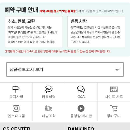
상품정보고시 보기
공지사항
카톡상담
Q&A
사이즈 차트
인스타그램
배송조회
동영상 게시판
장바구니
CS CENTER
BANK INFO