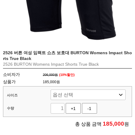
2526 버튼 여성 임팩트 쇼츠 보호대 BURTON Womens Impact Sho
rts True Black
2526 BURTON Womens Impact Shorts True Black
소비자가
206,000원
(
10
%할인)
상품가
185,000원
사이즈
수량
+1
-1
185,000
총 상품 금액
원