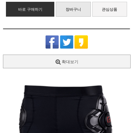
바로 구매하기
장바구니
관심상품
확대보기