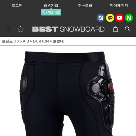
로그인
회원가입
주문조회
마이페이지
2,000원 적립
브랜드 0 3 6 A B
>
BURTON
>
보호대