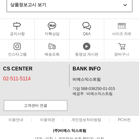
상품정보고시 보기
공지사항
카톡상담
Q&A
사이즈 차트
인스타그램
배송조회
동영상 게시판
장바구니
CS CENTER
BANK INFO
02-511-5114
비에스익스트림
기업 588-036250-01-015
예금주 : 비에스익스트림
고객센터 연결
이용안내
이용약관
개인정보처리방침
PC버전
(주)비에스 익스트림
대표 : 이찬 ㅣ 개인정보 보호 책임자 : 이찬