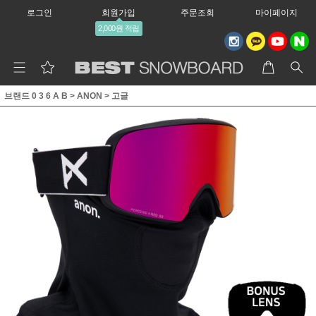
로그인
회원가입
주문조회
마이페이지
2,000원 적립
브랜드 0 3 6 A B
>
ANON
>
고글