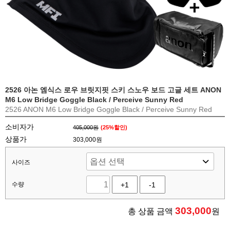
2526 아논 엠식스 로우 브릿지핏 스키 스노우 보드 고글 세트 ANON
M6 Low Bridge Goggle Black / Perceive Sunny Red
2526 ANON M6 Low Bridge Goggle Black / Perceive Sunny Red
소비자가
405,000원
(
25
%할인)
상품가
303,000원
사이즈
수량
+1
-1
303,000
총 상품 금액
원