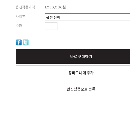
옵션적용가격
1,060,000
원
사이즈
수량
바로 구매하기
장바구니에 추가
관심상품으로 등록