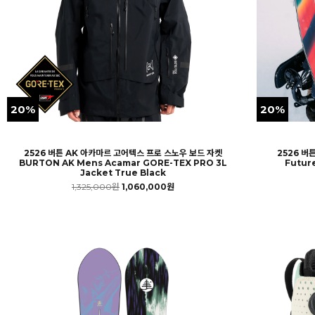
20%
20%
2526 버튼 AK 아카마르 고어텍스 프로 스노우 보드 자켓
2526 버
BURTON AK Mens Acamar GORE-TEX PRO 3L
Futur
Jacket True Black
1,325,000원
1,060,000원