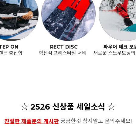
TEP ON
RECT DISC
파우더 데크 모
랜드 총집합
혁신적 프리스타일 더비
새로운 스노우보딩의
☆ 2526 신상품 세일소식 ☆
궁금한것 참지말고 문의주세요!
친절한 제품문의 게시판