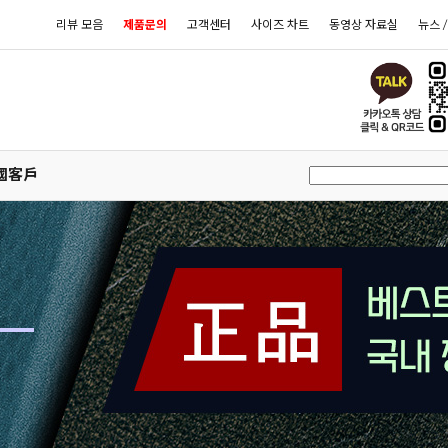
리뷰 모음
제품문의
고객센터
사이즈 차트
동영상 자료실
뉴스 
國客戶