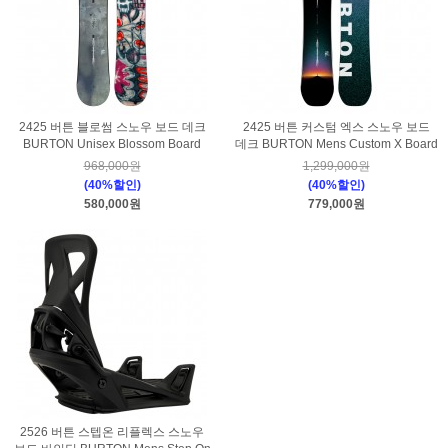
2425 버튼 블로썸 스노우 보드 데크
2425 버튼 커스텀 엑스 스노우 보드
BURTON Unisex Blossom Board
데크 BURTON Mens Custom X Board
968,000원
1,299,000원
(40%할인)
(40%할인)
580,000원
779,000원
2526 버튼 스텝온 리플렉스 스노우