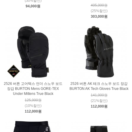
(30%할인)
405,000원
94,000원
(25%할인)
303,000원
2526 버튼 고어텍스 언더 스노우 보드
2526 버튼 AK 테크 스노우 보드 장갑
장갑 BURTON Mens GORE-TEX
BURTON AK Tech Gloves True Black
Under Mittens True Black
141,000원
125,000원
(21%할인)
(10%할인)
112,000원
112,000원