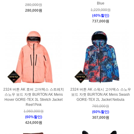
Blue
280,000원
1,229,000원
280,000원
(40%할인)
737,000원
2324 버튼 AK 호버 고어텍스 스트레치
2324 버튼 AK 스워시 고어텍스 스노우
스노우 보드 자켓 BURTON AK Mens
보드 자켓 BURTON AK Mens Swash
Hover GORE-TEX 3L Stretch Jacket
GORE-TEX 2L Jacket Nebula
Reef Pink
769,000원
1,060,000원
(60%할인)
(60%할인)
307,000원
424,000원