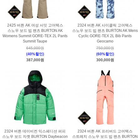
2425 버튼 AK 여성 서밋 고어텍스
2324 버튼 AK 사이클릭 고어텍스
스노우 보드 빕 팬츠 BURTON AK
스노우 보드 빕 팬츠 BURTON AK Mens
Womens Summit GORE-TEX 2L Pants
Cyclic GORE-TEX 2L Bib Pants
Summit Taupe
Geocamo
645,000원
750,000원
(40%할인)
(60%할인)
387,000원
300,000원
2324 버튼 데이비컨 익스페디션 퍼피
2324 버튼 AK 프리버드 고어텍스
스노우 보드 자켓 BURTON Daybeacon
스트레치 스노우 보드 빕 팬츠 BURTON