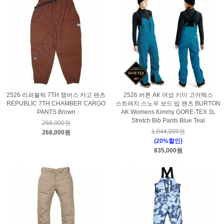
2526 리퍼블릭 7TH 챔버스 카고 팬츠
2526 버튼 AK 여성 키미 고어텍스
REPUBLIC 7TH CHAMBER CARGO
스트레치 스노우 보드 빕 팬츠 BURTON
PANTS Brown
AK Womens Kimmy GORE-TEX 3L
Stretch Bib Pants Blue Teal
268,000원
1,044,000원
268,000원
(20%할인)
835,000원