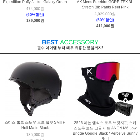
Expedition Puffy Jacket Galaxy Green
AK Mens Freebird GORE-TEX 3L
Stretch Bib Pants Reef Pink
474,000원
1,029,000원
(60%할인)
(60%할인)
189,000원
411,000원
BEST
ACCESSORY
필수 아이템 부터 매우 유용한 꿀템까지!
스미스 홀트 스노우 보드 헬멧 SMITH
2526 아논 엠식스 로우 브릿지핏 스키
Holt Matte Black
스노우 보드 고글 세트 ANON M6 Low
Bridge Goggle Black / Perceive Sunny
135,000원
Red