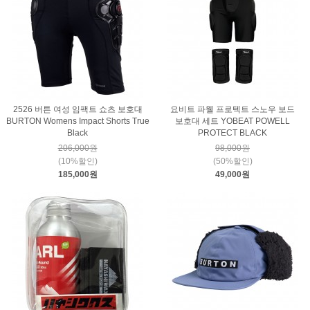
2526 버튼 여성 임팩트 쇼츠 보호대
요비트 파웰 프로텍트 스노우 보드
BURTON Womens Impact Shorts True
보호대 세트 YOBEAT POWELL
Black
PROTECT BLACK
206,000원
98,000원
(10%할인)
(50%할인)
185,000원
49,000원