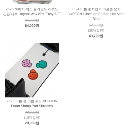
2526 하야시 왁스 올라운드 리퀴드
2324 버튼 런치랩 이어플랩 모자
간편 세트 Hayahi Wax ARL Easy SET
BURTON Lunchlap Earflap Hat Slate
Blue
64,000원
62,500원
64,000원
(30%할인)
43,700원
2526 버튼 폼 스톰 패드 BURTON
Foam Stomp Pad Shrooms
32,000원
(13%할인)
28,000원