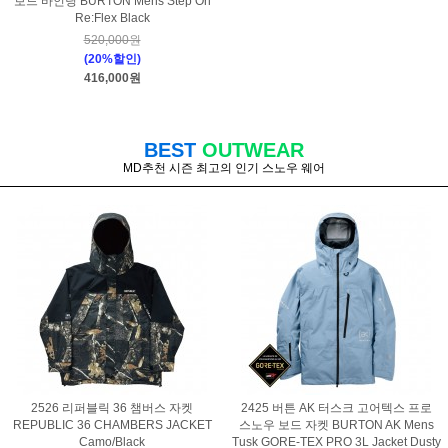
보드 바인딩 BURTON Mens Step On
Re:Flex Black
520,000원
(20%할인)
416,000원
BEST
OUTWEAR
MD추천 시즌 최고의 인기 스노우 웨어
2526 리퍼블릭 36 챔버스 자켓
2425 버튼 AK 터스크 고어텍스 프로
REPUBLIC 36 CHAMBERS JACKET
스노우 보드 자켓 BURTON AK Mens
Camo/Black
Tusk GORE-TEX PRO 3L Jacket Dusty