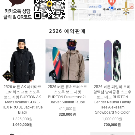
2526 예약판매
2526 버튼 AK 아카마르
2526 버튼 퓨처트러스트
2526 버튼 패밀리 트리
고어텍스 프로 스노우
스노우 보드 자켓
알렉삼 남여공용 스노우
보드 자켓 BURTON AK
BURTON Futuretrust 2L
보드 데크 BURTON
Mens Acamar GORE-
Jacket Summit Taupe
Gender Neutral Family
TEX PRO 3L Jacket True
Tree Alekesam
411,000원
Black
Snowboard No Color
328,000원
1,325,000원
1,000,000원
1,060,000원
700,000원