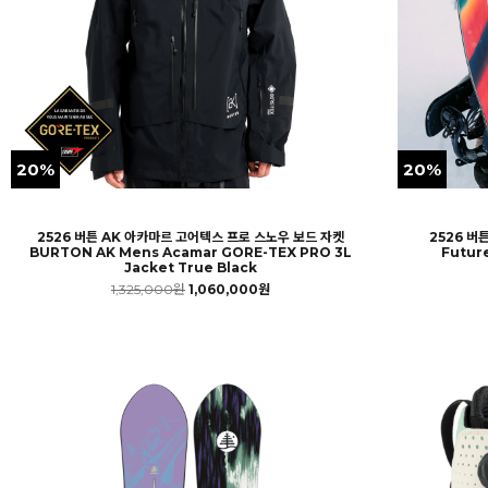
20%
20%
2526 버튼 AK 아카마르 고어텍스 프로 스노우 보드 자켓
2526 버
BURTON AK Mens Acamar GORE-TEX PRO 3L
Futur
Jacket True Black
1,325,000원
1,060,000원