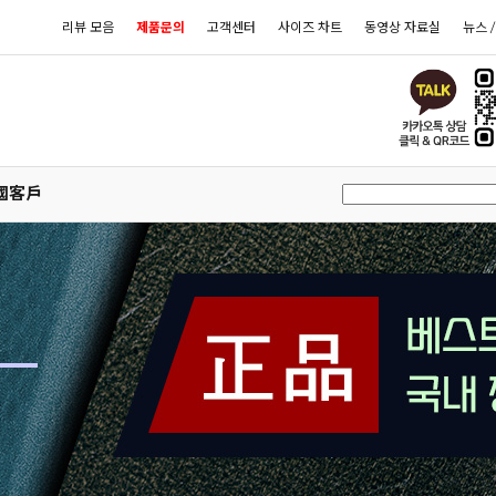
리뷰 모음
제품문의
고객센터
사이즈 차트
동영상 자료실
뉴스 
國客戶