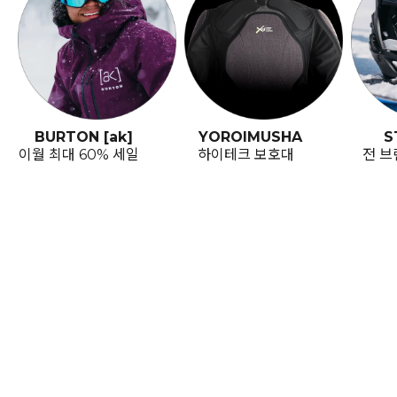
BURTON [ak]
YOROIMUSHA
S
이월 최대 60% 세일
하이테크 보호대
전 브