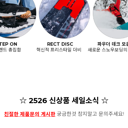
TEP ON
RECT DISC
파우더 데크 모
랜드 총집합
혁신적 프리스타일 더비
새로운 스노우보딩의
☆ 2526 신상품 세일소식 ☆
궁금한것 참지말고 문의주세요!
친절한 제품문의 게시판