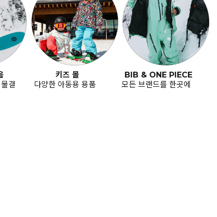
음
키즈 몰
BIB & ONE PIECE
 물결
다양한 아동용 용품
모든 브랜드를 한곳에