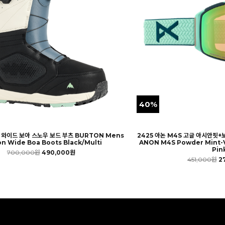
40%
톤 와이드 보아 스노우 보드 부츠 BURTON Mens
2425 아논 M4S 고글 아시안핏+
n Wide Boa Boots Black/Multi
ANON M4S Powder Mint-V
Pin
700,000원
490,000원
451,000원
2