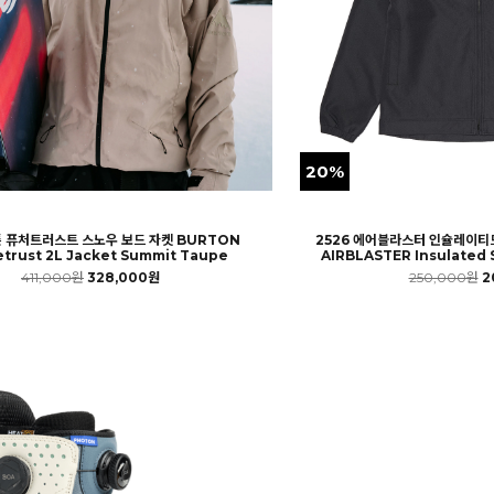
20%
튼 퓨처트러스트 스노우 보드 자켓 BURTON
2526 에어블라스터 인슐레이티
etrust 2L Jacket Summit Taupe
AIRBLASTER Insulated S
411,000원
328,000원
250,000원
2