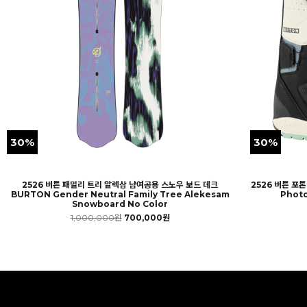
30%
30%
2526 버튼 패밀리 트리 알렉삼 남여공용 스노우 보드 데크
2526 버튼 포
BURTON Gender Neutral Family Tree Alekesam
Photo
Snowboard No Color
1,000,000원
700,000원