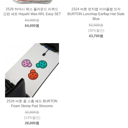
2526 하야시 왁스 올라운드 리퀴드
2324 버튼 런치랩 이어플랩 모자
간편 세트 Hayahi Wax ARL Easy SET
BURTON Lunchlap Earflap Hat Slate
Blue
64,000원
62,500원
64,000원
(30%할인)
43,700원
2526 버튼 폼 스톰 패드 BURTON
Foam Stomp Pad Shrooms
32,000원
(13%할인)
28,000원