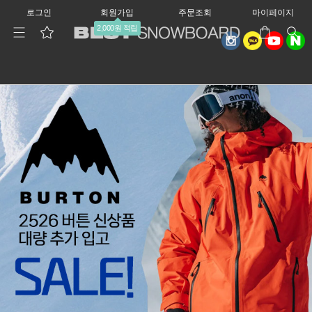
로그인
회원가입
주문조회
마이페이지
2,000원 적립