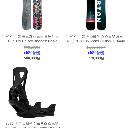
2425 버튼 블로썸 스노우 보드 데크
2425 버튼 커스텀 엑스 스노우 보드
BURTON Unisex Blossom Board
데크 BURTON Mens Custom X Board
968,000원
1,299,000원
(40%할인)
(40%할인)
580,000원
779,000원
2526 버튼 스텝온 리플렉스 스노우