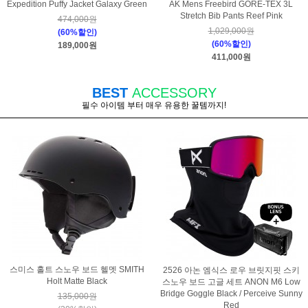
Expedition Puffy Jacket Galaxy Green
AK Mens Freebird GORE-TEX 3L
Stretch Bib Pants Reef Pink
474,000원
1,029,000원
(60%할인)
(60%할인)
189,000원
411,000원
BEST
ACCESSORY
필수 아이템 부터 매우 유용한 꿀템까지!
스미스 홀트 스노우 보드 헬멧 SMITH
2526 아논 엠식스 로우 브릿지핏 스키
Holt Matte Black
스노우 보드 고글 세트 ANON M6 Low
Bridge Goggle Black / Perceive Sunny
135,000원
Red