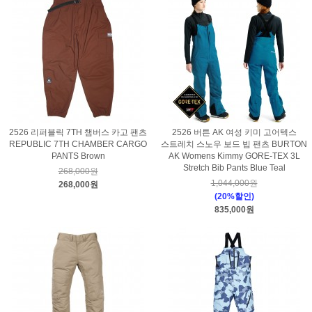
2526 리퍼블릭 7TH 챔버스 카고 팬츠
2526 버튼 AK 여성 키미 고어텍스
REPUBLIC 7TH CHAMBER CARGO
스트레치 스노우 보드 빕 팬츠 BURTON
PANTS Brown
AK Womens Kimmy GORE-TEX 3L
Stretch Bib Pants Blue Teal
268,000원
1,044,000원
268,000원
(20%할인)
835,000원