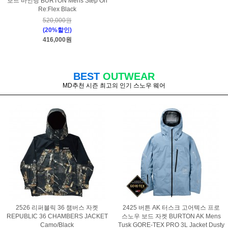
보드 바인딩 BURTON Mens Step On
Re:Flex Black
520,000원
(20%할인)
416,000원
BEST
OUTWEAR
MD추천 시즌 최고의 인기 스노우 웨어
2526 리퍼블릭 36 챔버스 자켓
2425 버튼 AK 터스크 고어텍스 프로
REPUBLIC 36 CHAMBERS JACKET
스노우 보드 자켓 BURTON AK Mens
Camo/Black
Tusk GORE-TEX PRO 3L Jacket Dusty