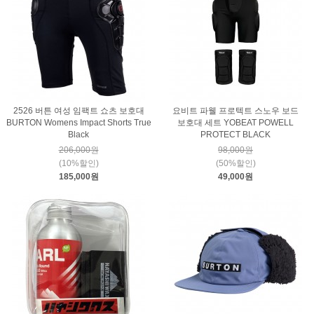
2526 버튼 여성 임팩트 쇼츠 보호대
요비트 파웰 프로텍트 스노우 보드
BURTON Womens Impact Shorts True
보호대 세트 YOBEAT POWELL
Black
PROTECT BLACK
206,000원
98,000원
(10%할인)
(50%할인)
185,000원
49,000원