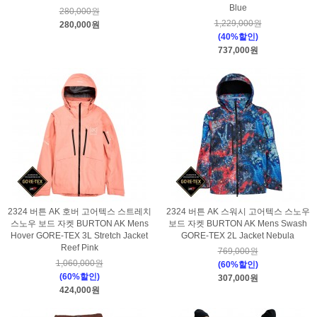
Blue
280,000원
1,229,000원
280,000원
(40%할인)
737,000원
2324 버튼 AK 호버 고어텍스 스트레치
2324 버튼 AK 스워시 고어텍스 스노우
스노우 보드 자켓 BURTON AK Mens
보드 자켓 BURTON AK Mens Swash
Hover GORE-TEX 3L Stretch Jacket
GORE-TEX 2L Jacket Nebula
Reef Pink
769,000원
1,060,000원
(60%할인)
(60%할인)
307,000원
424,000원