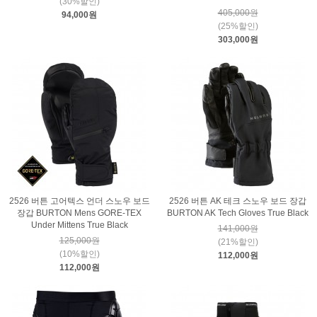
(30%할인)
405,000원
94,000원
(25%할인)
303,000원
2526 버튼 고어텍스 언더 스노우 보드
2526 버튼 AK 테크 스노우 보드 장갑
장갑 BURTON Mens GORE-TEX
BURTON AK Tech Gloves True Black
Under Mittens True Black
141,000원
125,000원
(21%할인)
(10%할인)
112,000원
112,000원