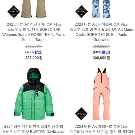
2425 버튼 AK 여성 서밋 고어텍스
2324 버튼 AK 사이클릭 고어텍스
스노우 보드 빕 팬츠 BURTON AK
스노우 보드 빕 팬츠 BURTON AK Mens
Womens Summit GORE-TEX 2L Pants
Cyclic GORE-TEX 2L Bib Pants
Summit Taupe
Geocamo
645,000원
750,000원
(40%할인)
(60%할인)
387,000원
300,000원
2324 버튼 데이비컨 익스페디션 퍼피
2324 버튼 AK 프리버드 고어텍스
스노우 보드 자켓 BURTON Daybeacon
스트레치 스노우 보드 빕 팬츠 BURTON