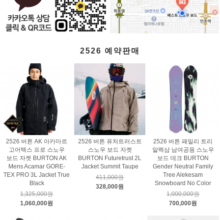
2526 예약판매
2526 버튼 AK 아카마르
2526 버튼 퓨처트러스트
2526 버튼 패밀리 트리
고어텍스 프로 스노우
스노우 보드 자켓
알렉삼 남여공용 스노우
보드 자켓 BURTON AK
BURTON Futuretrust 2L
보드 데크 BURTON
Mens Acamar GORE-
Jacket Summit Taupe
Gender Neutral Family
TEX PRO 3L Jacket True
Tree Alekesam
411,000원
Black
Snowboard No Color
328,000원
1,325,000원
1,000,000원
1,060,000원
700,000원