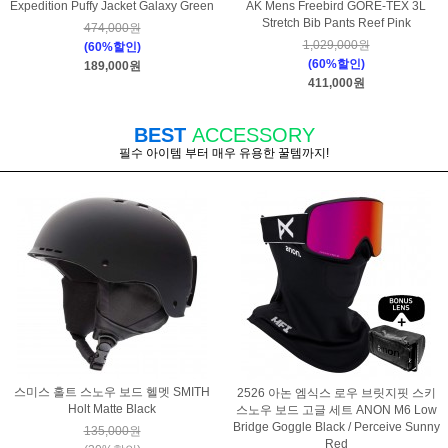
Expedition Puffy Jacket Galaxy Green
AK Mens Freebird GORE-TEX 3L
Stretch Bib Pants Reef Pink
474,000원
1,029,000원
(60%할인)
(60%할인)
189,000원
411,000원
BEST
ACCESSORY
필수 아이템 부터 매우 유용한 꿀템까지!
스미스 홀트 스노우 보드 헬멧 SMITH
2526 아논 엠식스 로우 브릿지핏 스키
Holt Matte Black
스노우 보드 고글 세트 ANON M6 Low
Bridge Goggle Black / Perceive Sunny
135,000원
Red