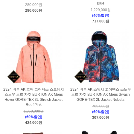
Blue
280,000원
1,229,000원
280,000원
(40%할인)
737,000원
2324 버튼 AK 호버 고어텍스 스트레치
2324 버튼 AK 스워시 고어텍스 스노우
스노우 보드 자켓 BURTON AK Mens
보드 자켓 BURTON AK Mens Swash
Hover GORE-TEX 3L Stretch Jacket
GORE-TEX 2L Jacket Nebula
Reef Pink
769,000원
1,060,000원
(60%할인)
(60%할인)
307,000원
424,000원