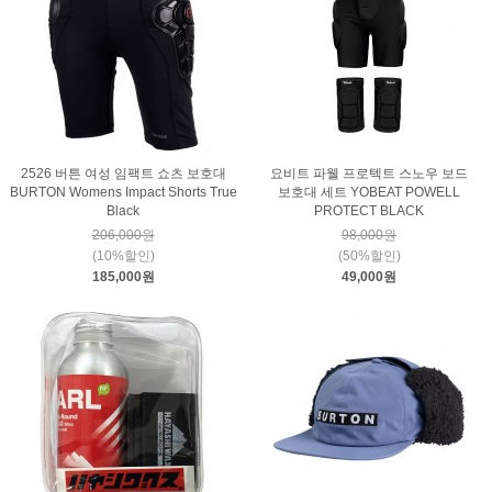
2526 버튼 여성 임팩트 쇼츠 보호대
요비트 파웰 프로텍트 스노우 보드
BURTON Womens Impact Shorts True
보호대 세트 YOBEAT POWELL
Black
PROTECT BLACK
206,000원
98,000원
(10%할인)
(50%할인)
185,000원
49,000원