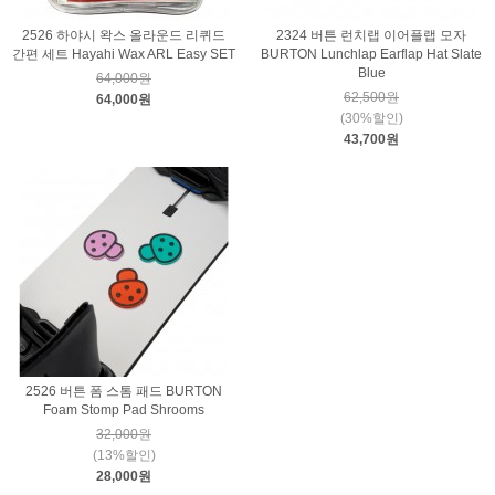
2526 하야시 왁스 올라운드 리퀴드
2324 버튼 런치랩 이어플랩 모자
간편 세트 Hayahi Wax ARL Easy SET
BURTON Lunchlap Earflap Hat Slate
Blue
64,000원
62,500원
64,000원
(30%할인)
43,700원
2526 버튼 폼 스톰 패드 BURTON
Foam Stomp Pad Shrooms
32,000원
(13%할인)
28,000원