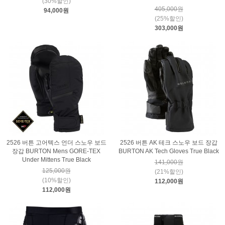
(30%할인)
405,000원
94,000원
(25%할인)
303,000원
2526 버튼 고어텍스 언더 스노우 보드
2526 버튼 AK 테크 스노우 보드 장갑
장갑 BURTON Mens GORE-TEX
BURTON AK Tech Gloves True Black
Under Mittens True Black
141,000원
125,000원
(21%할인)
(10%할인)
112,000원
112,000원