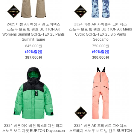
2425 버튼 AK 여성 서밋 고어텍스
2324 버튼 AK 사이클릭 고어텍스
스노우 보드 빕 팬츠 BURTON AK
스노우 보드 빕 팬츠 BURTON AK Mens
Womens Summit GORE-TEX 2L Pants
Cyclic GORE-TEX 2L Bib Pants
Summit Taupe
Geocamo
645,000원
750,000원
(40%할인)
(60%할인)
387,000원
300,000원
2324 버튼 데이비컨 익스페디션 퍼피
2324 버튼 AK 프리버드 고어텍스
스노우 보드 자켓 BURTON Daybeacon
스트레치 스노우 보드 빕 팬츠 BURTON