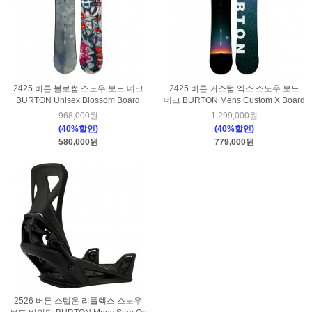
2425 버튼 블로썸 스노우 보드 데크
2425 버튼 커스텀 엑스 스노우 보드
BURTON Unisex Blossom Board
데크 BURTON Mens Custom X Board
968,000원
1,299,000원
(40%할인)
(40%할인)
580,000원
779,000원
2526 버튼 스텝온 리플렉스 스노우