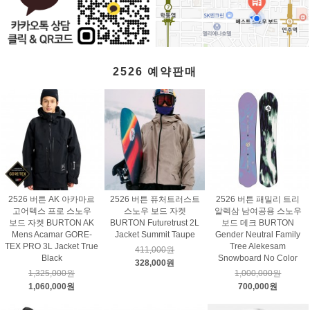
2526 예약판매
2526 버튼 AK 아카마르
2526 버튼 퓨처트러스트
2526 버튼 패밀리 트리
고어텍스 프로 스노우
스노우 보드 자켓
알렉삼 남여공용 스노우
보드 자켓 BURTON AK
BURTON Futuretrust 2L
보드 데크 BURTON
Mens Acamar GORE-
Jacket Summit Taupe
Gender Neutral Family
TEX PRO 3L Jacket True
Tree Alekesam
411,000원
Black
Snowboard No Color
328,000원
1,325,000원
1,000,000원
1,060,000원
700,000원