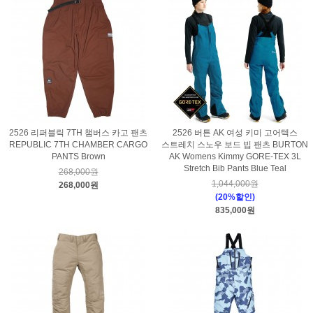
2526 리퍼블릭 7TH 챔버스 카고 팬츠
2526 버튼 AK 여성 키미 고어텍스
REPUBLIC 7TH CHAMBER CARGO
스트레치 스노우 보드 빕 팬츠 BURTON
PANTS Brown
AK Womens Kimmy GORE-TEX 3L
Stretch Bib Pants Blue Teal
268,000원
1,044,000원
268,000원
(20%할인)
835,000원