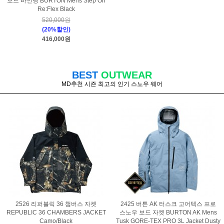
보드 바인딩 BURTON Mens Step On
Re:Flex Black
520,000원
(20%할인)
416,000원
BEST
OUTWEAR
MD추천 시즌 최고의 인기 스노우 웨어
2526 리퍼블릭 36 챔버스 자켓
2425 버튼 AK 터스크 고어텍스 프로
REPUBLIC 36 CHAMBERS JACKET
스노우 보드 자켓 BURTON AK Mens
Camo/Black
Tusk GORE-TEX PRO 3L Jacket Dusty