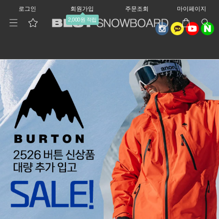
로그인
회원가입
주문조회
마이페이지
2,000원 적립