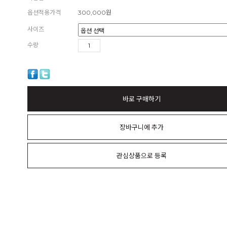
옵션적용가격
300,000
원
사이즈
수량
바로 구매하기
장바구니에 추가
관심상품으로 등록