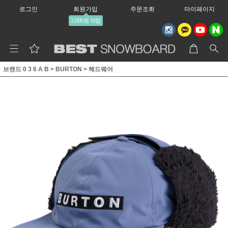
로그인
회원가입
주문조회
마이페이지
2,000원 적립
브랜드 0 3 6 A B
>
BURTON
>
헤드웨어