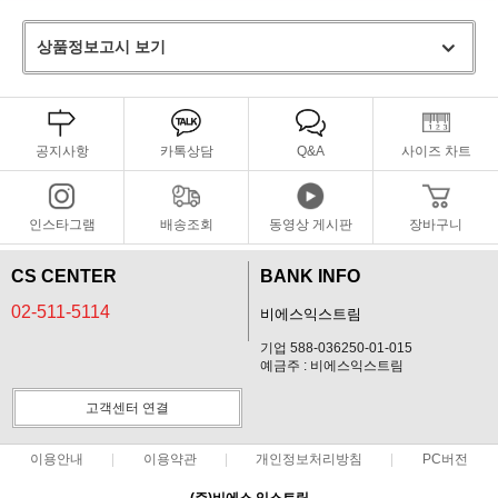
상품정보고시 보기
공지사항
카톡상담
Q&A
사이즈 차트
인스타그램
배송조회
동영상 게시판
장바구니
CS CENTER
BANK INFO
02-511-5114
비에스익스트림
기업 588-036250-01-015
예금주 : 비에스익스트림
고객센터 연결
이용안내
이용약관
개인정보처리방침
PC버전
(주)비에스 익스트림