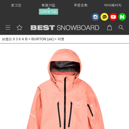
로그인
회원가입
주문조회
마이페이지
2,000원 적립
브랜드 0 3 6 A B
>
BURTON [ak]
>
자켓