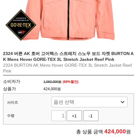
2324 버튼 AK 호버 고어텍스 스트레치 스노우 보드 자켓 BURTON A
K Mens Hover GORE-TEX 3L Stretch Jacket Reef Pink
2324 BURTON AK Mens Hover GORE-TEX 3L Stretch Jacket Reef
Pink
소비자가
1,060,000원
(
60
%할인)
상품가
424,000원
사이즈
수량
+1
-1
424,000
총 상품 금액
원