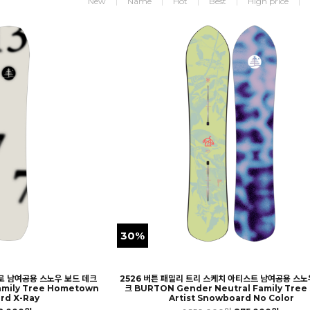
New
Name
Hot
Best
High price
30%
어로 남여공용 스노우 보드 데크
2526 버튼 패밀리 트리 스케치 아티스트 남여공용 스노
amily Tree Hometown
크 BURTON Gender Neutral Family Tree
rd X-Ray
Artist Snowboard No Color