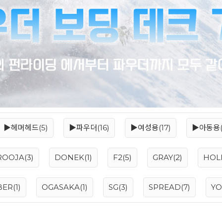
▶헤머헤드(5)
▶파우더(16)
▶여성용(17)
▶아동용(
ROOJA(3)
DONEK(1)
F2(5)
GRAY(2)
HOLI
ER(1)
OGASAKA(1)
SG(3)
SPREAD(7)
YO