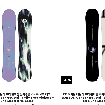
30%
패밀리 트리 알렉삼 남여공용 스노우 보드 데크
2526 버튼 패밀리 트리 홈타운 히
er Neutral Family Tree Alekesam
BURTON Gender Neutral F
Snowboard No Color
Hero Snowboa