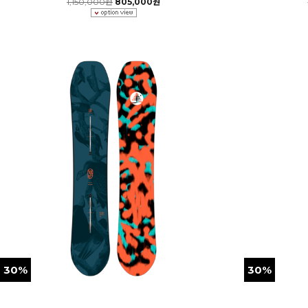
1,150,000원
805,000원
30%
30%