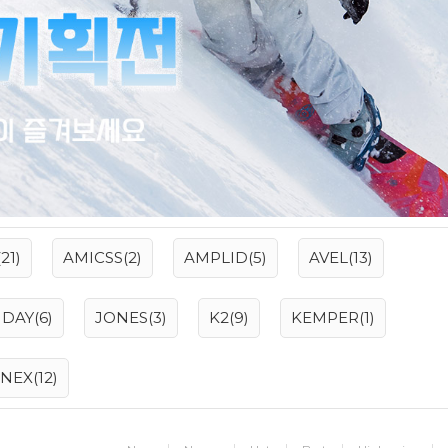
21)
AMICSS(2)
AMPLID(5)
AVEL(13)
DAY(6)
JONES(3)
K2(9)
KEMPER(1)
NEX(12)