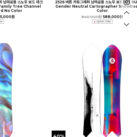
서퍼 남여공용 스노우 보드 데크
2526 버튼 카토그래퍼 남여공용 스노우 보드 데크 B
amily Tree Channel
Gender Neutral Cartographer Snowbo
d No Color
Color
5,000원
840,000원
588,000원
40%