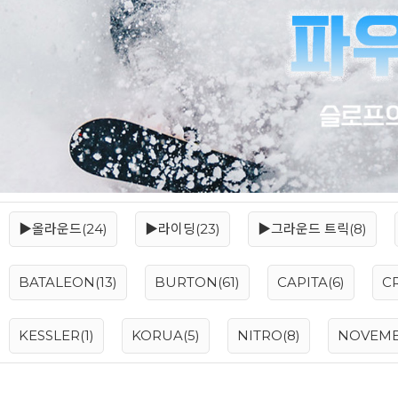
▶올라운드(24)
▶라이딩(23)
▶그라운드 트릭(8)
BATALEON(13)
BURTON(61)
CAPITA(6)
C
KESSLER(1)
KORUA(5)
NITRO(8)
NOVEMB