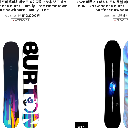
리 트리 홈타운 히어로 남여공용 스노우 보드 데크
2526 버튼 3D 패밀리 트리 체널 
er Neutral Family Tree Hometown
BURTON Gender Neutral F
o Snowboard Family Tree
Surfer Snowboar
1,160,000원
812,000원
1,350,000원
94
30%