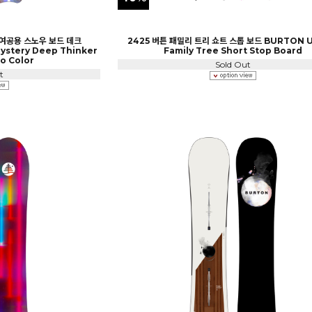
남여공용 스노우 보드 데크
2425 버튼 패밀리 트리 쇼트 스톱 보드 BURTON U
ystery Deep Thinker
Family Tree Short Stop Board
o Color
Sold Out
t