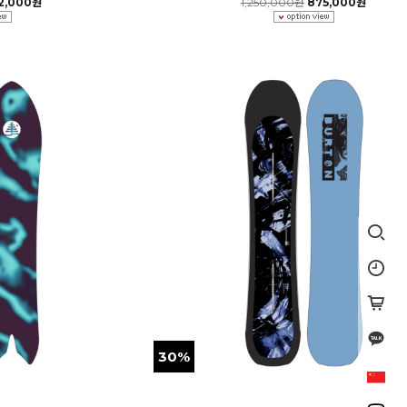
2,000원
1,250,000원
875,000원
30%