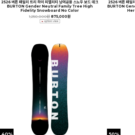
2526 버튼 패밀리 트리 하이 피델리티 남여공용 스노우 보드 데크
2526 버튼 패밀
BURTON Gender Neutral Family Tree High
BURTON Gend
Fidelity Snowboard No Color
Her
1,250,000원
875,000원
40%
50%