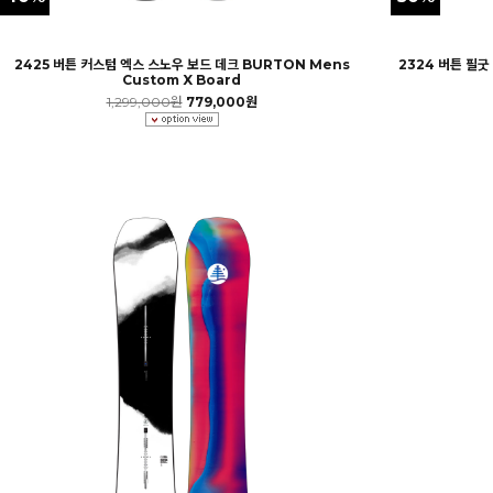
2425 버튼 커스텀 엑스 스노우 보드 데크 BURTON Mens
2324 버튼 필굿
Custom X Board
1,299,000원
779,000원